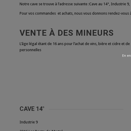
Notre cave se trouve à l’adresse suivante :Cave au 14°, Industrie 9
Pour vos commandes et achats, nous vous donnons rendez-vous à
VENTE À DES MINEURS
L’âge légal étant de 16 ans pour l’achat de vins, bière et cidre e
personnelles
En ent
CAVE 14°
Industrie 9