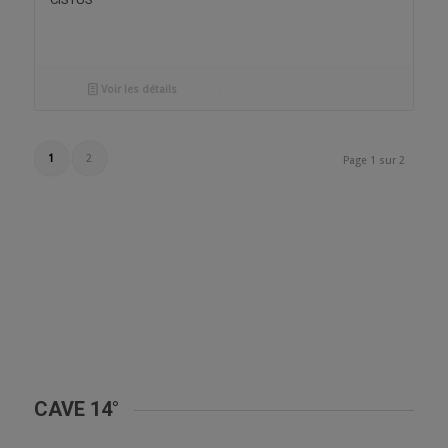
Voir les détails
1
2
Page 1 sur 2
CAVE 14°