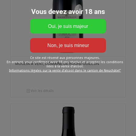
Vous devez avoir 18 ans
Ce site est réservé aux personnes majeures.
En entrant, vous confirmez avoir 18 ans révolus et acceptez les conditions
MOULIN A VENT, DOMAINE DE ROCHE-GUILLON
liées à la vente d’alcool.
Informations légales sur la vente d’alcool dans le canton de Neuchâtel"
Voir les détails