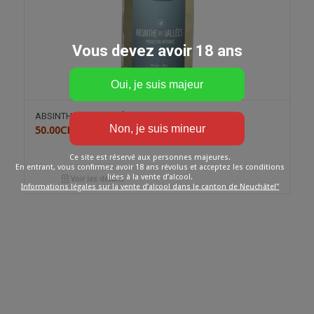
Vous devez avoir 18 ans
ABSINTHE DES VALLÉES
50.00
CHF
Ce site est réservé aux personnes majeures.
En entrant, vous confirmez avoir 18 ans révolus et acceptez les conditions
liées à la vente d’alcool.
Voir les détails
Informations légales sur la vente d’alcool dans le canton de Neuchâtel"