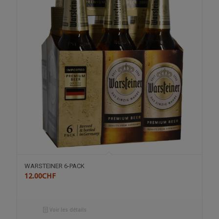
WARSTEINER 6-PACK
12.00
CHF
Voir les détails