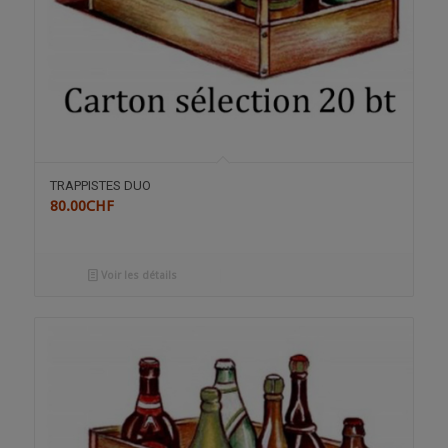
TRAPPISTES DUO
80.00
CHF
Voir les détails