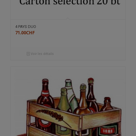
4 PAYS DUO
71.00
CHF
Voir les détails