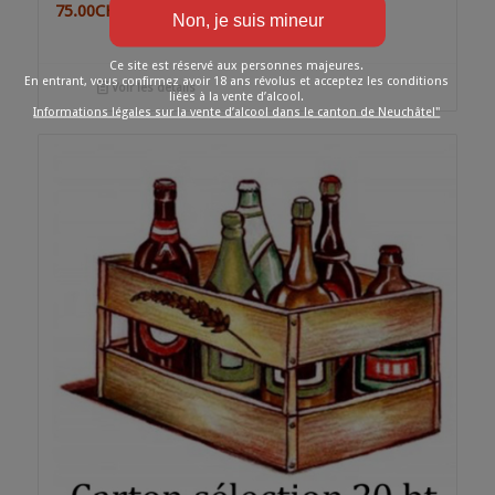
75.00
CHF
Ce site est réservé aux personnes majeures.
En entrant, vous confirmez avoir 18 ans révolus et acceptez les conditions
Voir les détails
liées à la vente d’alcool.
Informations légales sur la vente d’alcool dans le canton de Neuchâtel"