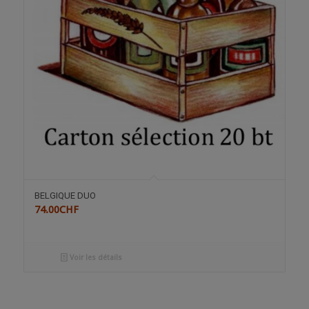
BELGIQUE DUO
74.00
CHF
Voir les détails