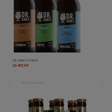
DR GAB’S 6-PACK
23.40
CHF
Voir les détails