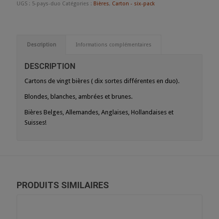
UGS :
5-pays-duo
Catégories :
Bières
,
Carton - six-pack
Description
Informations complémentaires
DESCRIPTION
Cartons de vingt bières ( dix sortes différentes en duo).
Blondes, blanches, ambrées et brunes.
Bières Belges, Allemandes, Anglaises, Hollandaises et
Suisses!
PRODUITS SIMILAIRES