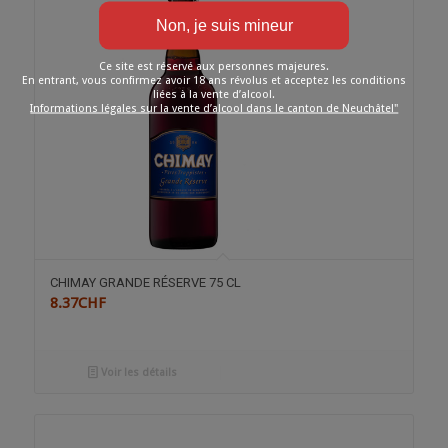
Ce site est réservé aux personnes majeures.
En entrant, vous confirmez avoir 18 ans révolus et acceptez les conditions
liées à la vente d’alcool.
Informations légales sur la vente d’alcool dans le canton de Neuchâtel"
CHIMAY GRANDE RÉSERVE 75 CL
8.37
CHF
Voir les détails