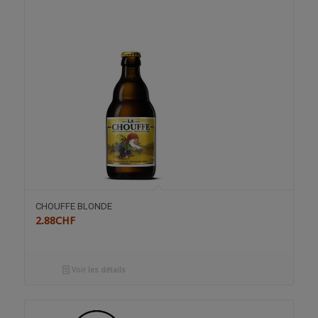
CHOUFFE BLONDE
2.88
CHF
Voir les détails