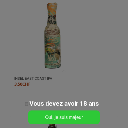
INSEL EAST COAST IPA
3.50
CHF
Vous devez avoir 18 ans
Voir les détails