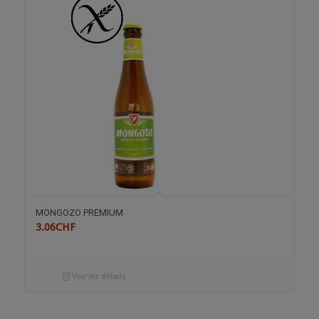
MONGOZO PREMIUM
3.06
CHF
Voir les détails