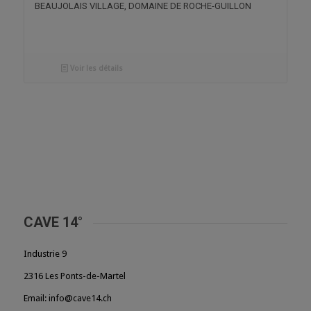
BEAUJOLAIS VILLAGE, DOMAINE DE ROCHE-GUILLON
Voir les détails
CAVE 14°
Industrie 9
2316 Les Ponts-de-Martel
Email: info@cave14.ch