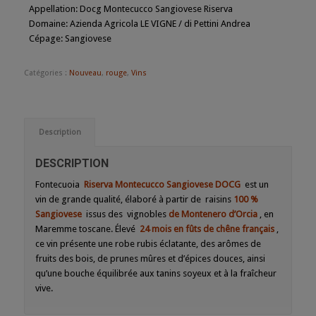
Appellation
:
Docg Montecucco Sangiovese Riserva
Domaine
:
Azienda Agricola LE VIGNE / di Pettini Andrea
Cépage
:
Sangiovese
Catégories :
Nouveau
,
rouge
,
Vins
Description
DESCRIPTION
Fontecuoia
Riserva Montecucco Sangiovese DOCG
est un
vin de grande qualité, élaboré à partir de raisins
100 %
Sangiovese
issus des vignobles
de Montenero d’Orcia
, en
Maremme toscane. Élevé
24 mois en fûts de chêne français
,
ce vin présente une robe rubis éclatante, des arômes de
fruits des bois, de prunes mûres et d’épices douces, ainsi
qu’une bouche équilibrée aux tanins soyeux et à la fraîcheur
vive.