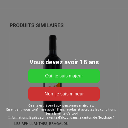
PRODUITS SIMILAIRES
Vous devez avoir 18 ans
Ce site est réservé aux personnes majeures.
En entrant, vous confirmez avoir 18 ans révolus et acceptez les conditions
liées à la vente d’alcool.
Informations légales sur la vente d’alcool dans le canton de Neuchâtel"
LES APHILLANTHES, BRAGALOU