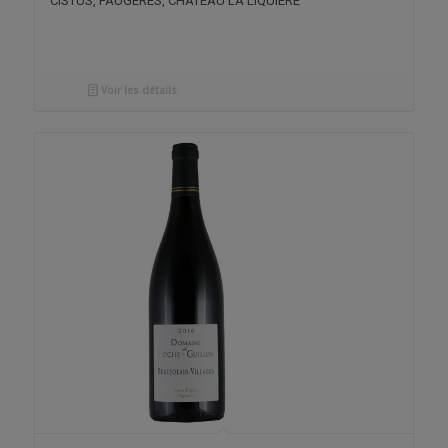
CISTUS, FAUGÈRES, CHÂTEAU LA LIQUIÈRE
Voir les détails