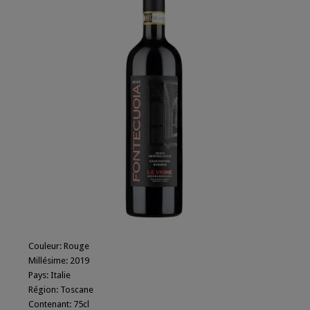
Couleur
:
Rouge
Millésime
:
2019
Pays
:
Italie
Région
:
Toscane
Contenant
:
75cl