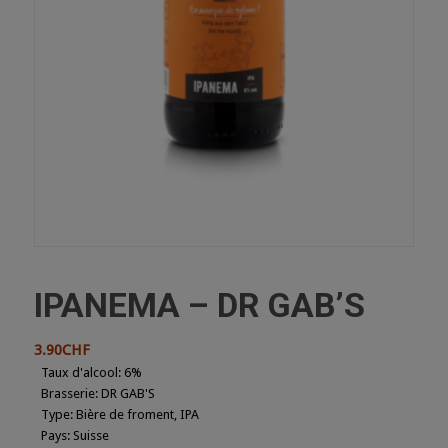
IPANEMA – DR GAB’S
3.90
CHF
Taux d'alcool
:
6%
Brasserie
:
DR GAB'S
Type
:
Bière de froment, IPA
Pays
:
Suisse