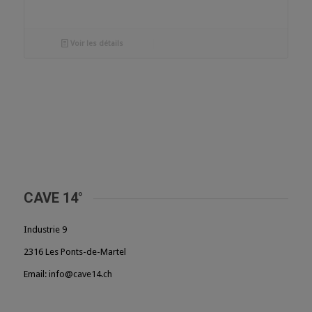
Voir les détails
CAVE 14°
Industrie 9
2316 Les Ponts-de-Martel
Email: info@cave14.ch