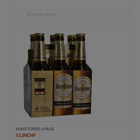
Voir les détails
WARSTEINER 6-PACK
12.00
CHF