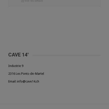
Voir les détails
CAVE 14°
Industrie 9
2316 Les Ponts-de-Martel
Email: info@cave14.ch