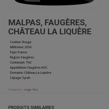
MALPAS, FAUGÈRES,
CHÂTEAU LA LIQUÈRE
Couleur
:
Rouge
Millésime
:
2016
Pays
:
France
Région
:
Faugères
Contenant
:
75cl
Appellation
:
Faugères AOC
Domaine
:
Château La Liquière
Cépage
:
Syrah
Catégories :
rouge
,
Vins
PRODUITS SIMILAIRES